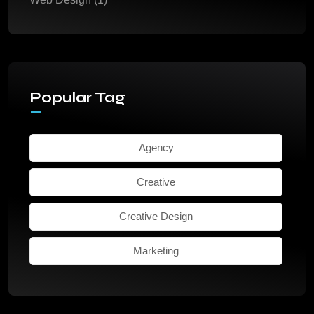
Popular Tag
Agency
Creative
Creative Design
Marketing